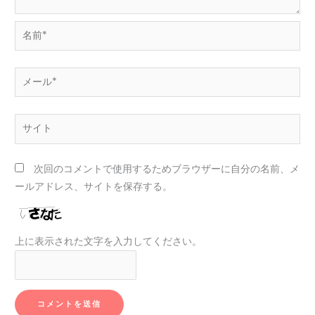
名
前
*
メ
ー
ル
サ
*
イ
ト
次回のコメントで使用するためブラウザーに自分の名前、メ
ールアドレス、サイトを保存する。
上に表示された文字を入力してください。