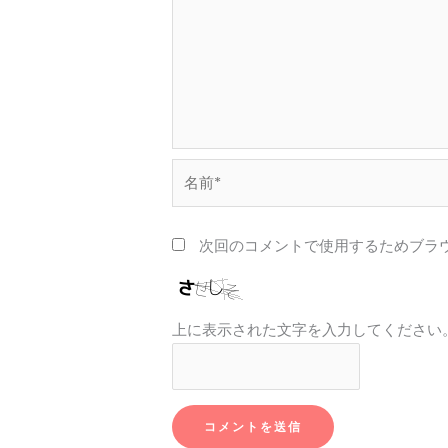
名
前
*
次回のコメントで使用するためブラ
上に表示された文字を入力してください