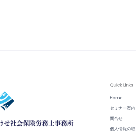
Quick Links
Home
セミナー案内
問合せ
個人情報の取
F
I