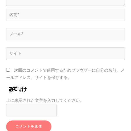
名
前
*
メ
ー
ル
サ
*
イ
ト
次回のコメントで使用するためブラウザーに自分の名前、メ
ールアドレス、サイトを保存する。
上に表示された文字を入力してください。