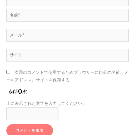
名
前
*
メ
ー
ル
サ
*
イ
ト
次回のコメントで使用するためブラウザーに自分の名前、メ
ールアドレス、サイトを保存する。
上に表示された文字を入力してください。