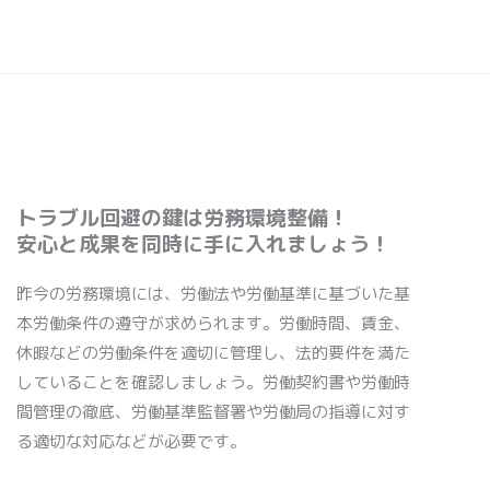
トラブル回避の鍵は労務環境整備！
安心と成果を同時に手に入れましょう！
昨今の労務環境には、労働法や労働基準に基づいた基
本労働条件の遵守が求められます。労働時間、賃金、
休暇などの労働条件を適切に管理し、法的要件を満た
していることを確認しましょう。労働契約書や労働時
間管理の徹底、労働基準監督署や労働局の指導に対す
る適切な対応などが必要です。