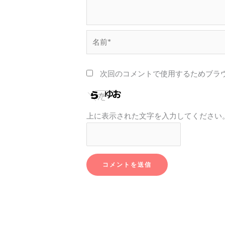
名
前
*
次回のコメントで使用するためブラ
上に表示された文字を入力してください